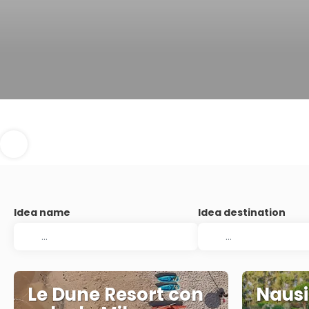
Idea name
Idea destination
Le Dune Resort con
Nausi