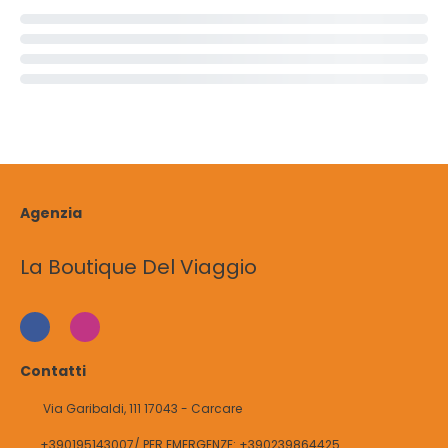
Agenzia
La Boutique Del Viaggio
Contatti
Via Garibaldi, 111 17043 - Carcare
+390195143007/ PER EMERGENZE: +390239864425