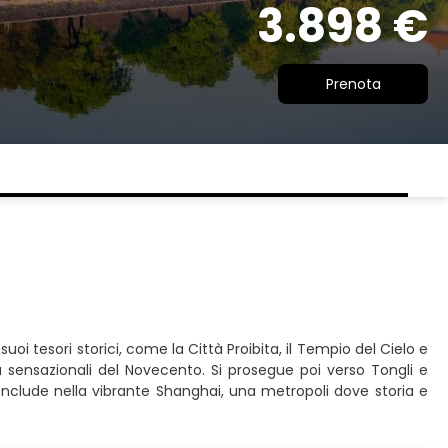
3.898 €
Prenota
oi tesori storici, come la Città Proibita, il Tempio del Cielo e
iù sensazionali del Novecento. Si prosegue poi verso Tongli e
 conclude nella vibrante Shanghai, una metropoli dove storia e