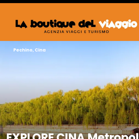
Pechino, Cina
EXPLORE CINA Metropol