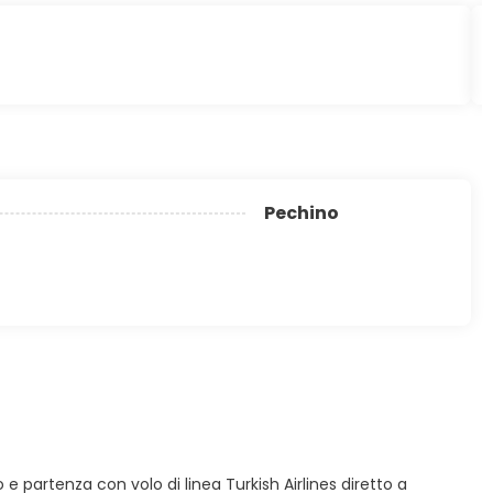
Pechino
o e partenza con volo di linea Turkish Airlines diretto a