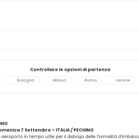
Controllare le opzioni di partenza
Bologna
Milano
Roma
Venice
HINO
domenica 7 Settembre – ITALIA / PECHINO
in aeroporto in tempo utile per il disbrigo delle formalità d’imbarc