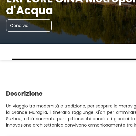
d'Acqua
Condividi
Descrizione
Un viaggio tra modernità e tradizione, per scoprire le meravigl
la Grande Muraglia, l’itinerario raggiunge Xi'an per ammirar
Suzhou, città rinomate per i pittoreschi canali e i giardini 
innovazione architettonica convivono armoniosamente tra impo