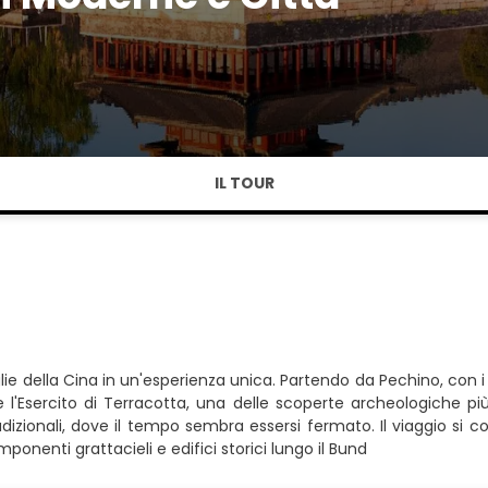
IL TOUR
ie della Cina in un'esperienza unica. Partendo da Pechino, con i su
e l'Esercito di Terracotta, una delle scoperte archeologiche p
tradizionali, dove il tempo sembra essersi fermato. Il viaggio si
nenti grattacieli e edifici storici lungo il Bund