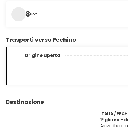
8
Notti
Trasporti verso Pechino
Origine aperta
Destinazione
ITALIA / PEC
1° giorno – 
Arrivo libero 