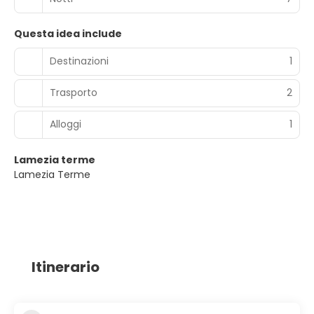
Questa idea include
Destinazioni
1
Trasporto
2
Alloggi
1
Lamezia terme
Lamezia Terme
Itinerario