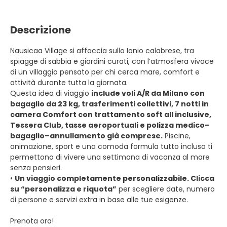
Descrizione
Nausicaa Village si affaccia sullo Ionio calabrese, tra
spiagge di sabbia e giardini curati, con l’atmosfera vivace
di un villaggio pensato per chi cerca mare, comfort e
attività durante tutta la giornata.
Questa idea di viaggio
include voli A/R da Milano con
bagaglio da 23 kg, trasferimenti collettivi, 7 notti in
camera Comfort con trattamento soft all inclusive,
Tessera Club, tasse aeroportuali e polizza medico–
bagaglio–annullamento già comprese.
Piscine,
animazione, sport e una comoda formula tutto incluso ti
permettono di vivere una settimana di vacanza al mare
senza pensieri.
•
Un viaggio completamente personalizzabile. Clicca
su “personalizza e riquota”
per scegliere date, numero
di persone e servizi extra in base alle tue esigenze.
Prenota ora!