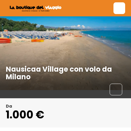
Nausicaa Village con volo da
Milano
Da
1.000 €