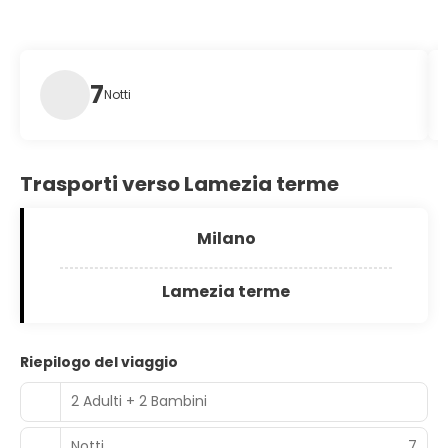
7
Notti
Trasporti verso Lamezia terme
Milano
Lamezia terme
Riepilogo del viaggio
2 Adulti + 2 Bambini
Notti
7