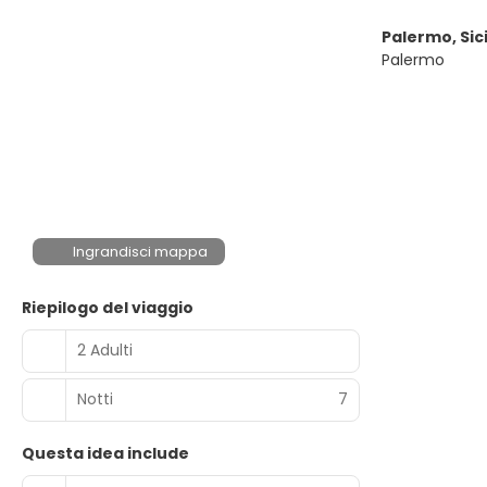
Palermo, Sici
Palermo
Ingrandisci mappa
Riepilogo del viaggio
2 Adulti
Notti
7
Questa idea include