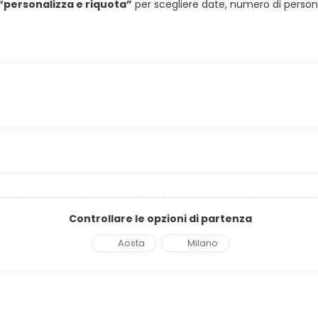
“personalizza e riquota”
per scegliere date, numero di persone 
Controllare le opzioni di partenza
Aosta
Milano