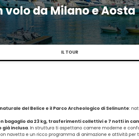
n volo da Milano e Aosta
IL TOUR
 naturale del Belice e il Parco Archeologico di Selinunte
: na
con bagaglio da 23 kg, trasferimenti collettivi e 7 notti i
 già inclusa
. In struttura ti aspettano camere moderne e conf
 con navetta e un ricco programma di animazione e attività per t