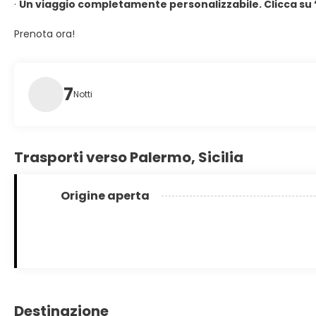
·
Un viaggio completamente personalizzabile. Clicca su 
Prenota ora!
7
Notti
Trasporti verso Palermo, Sicilia
Origine aperta
Destinazione