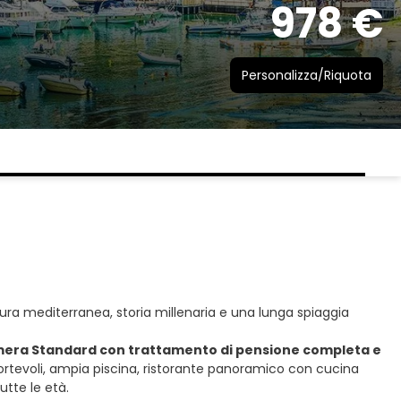
978 €
Personalizza/Riquota
tura mediterranea, storia millenaria e una lunga spiaggia
n camera Standard con trattamento di pensione completa e
ortevoli, ampia piscina, ristorante panoramico con cucina
utte le età.