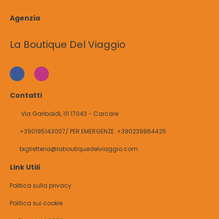
Agenzia
La Boutique Del Viaggio
Contatti
Via Garibaldi, 111 17043 - Carcare
+390195143007/ PER EMERGENZE: +390239864425
biglietteria@laboutiquedelviaggio.com
Link Utili
Politica sulla privacy
Politica sui cookie