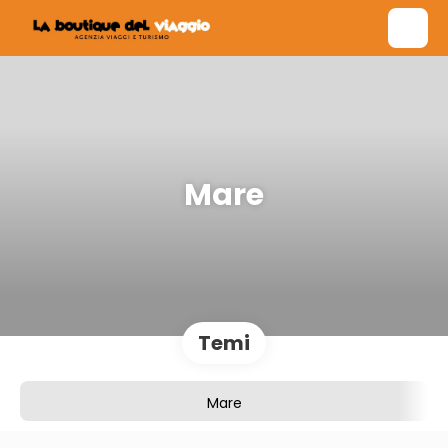
Mare
Temi
Mare